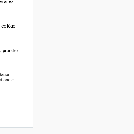
tenaires
 collège.
à prendre
tation
tionale.