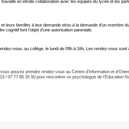
e travaille en étroite collaboration avec les équipes du lycée et les par
 et leurs familles à leur demande et/ou à la demande d’un membre du
e cognitif font l'objet d’une autorisation parentale.
endez-vous, au collège, le lundi de 09h à 16h. Les rendez-vous sont 
 vous pouvez prendre rendez-vous au Centre d’Information et d’Orien
3 / 07 77 85 35 50 pour rencontrer un psychologue de l’Education Na