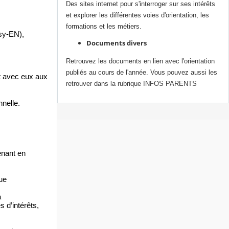
Des sites internet pour s'interroger sur ses intérêts
et explorer les différentes voies d'orientation, les
formations et les métiers.
Psy-EN),
Documents divers
Retrouvez les documents en lien avec l'orientation
publiés au cours de l'année. Vous pouvez aussi les
nt avec eux aux
retrouver dans la rubrique INFOS PARENTS
nnelle.
enant en
ue
a
 d’intérêts,