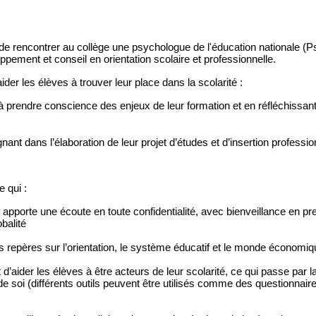
té de rencontrer au collège une psychologue de l'éducation nationale (
ppement et conseil en orientation scolaire et professionnelle.
ider les élèves à trouver leur place dans la scolarité :
 à prendre conscience des enjeux de leur formation et en réfléchissa
ant dans l’élaboration de leur projet d’études et d’insertion professio
 qui :
le apporte une écoute en toute confidentialité, avec bienveillance en pr
balité
s repères sur l’orientation, le système éducatif et le monde économiq
 d’aider les élèves à être acteurs de leur scolarité, ce qui passe par l
 soi (différents outils peuvent être utilisés comme des questionnaires