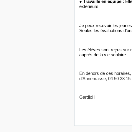
●
Travaille en équipe :
Ell
extérieurs
Je peux recevoir les jeunes
Seules les évaluations d’ordr
Les élèves sont reçus sur r
auprès de la vie scolaire.
En dehors de ces horaires,
d’Annemasse, 04 50 38 15 2
Gardiol I