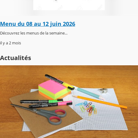
Menu du 08 au 12 juin 2026
Découvrez les menus de la semaine...
il y a 2 mois
Actualités