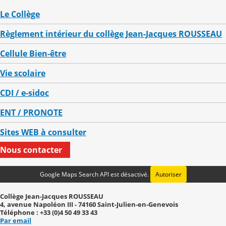
Le Collège
Règlement intérieur du collège Jean-Jacques ROUSSEAU
Cellule Bien-être
Vie scolaire
CDI / e-sidoc
ENT / PRONOTE
Sites WEB à consulter
Nous contacter
Google Maps Search API est désactivé.
Autoriser
Collège Jean-Jacques ROUSSEAU
4, avenue Napoléon III - 74160 Saint-Julien-en-Genevois
Téléphone : +33 (0)4 50 49 33 43
Par email