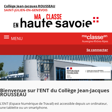
Panneau de gestion des cookies
Collège Jean-Jacques ROUSSEAU
Contenu
SAINT-JULIEN-EN-GENEVOIS
MENU
Se connecter
Bienvenue sur l'ENT du Collège Jean-Jacques
ROUSSEAU
L'ENT (Espace Numérique de Travail) est accessible depuis un ordinateur,
une tablette ou un smartphone.