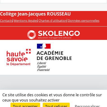
Collège Jean-Jacques ROUSSEAU
Contacts
Mentions légales
Chartes d'utilisation
Données personnelles
Ce site utilise des cookies et vous donne le contrôle sur
ceux que vous souhaitez activer
Tout accepter
Tout refuser
Personnaliser