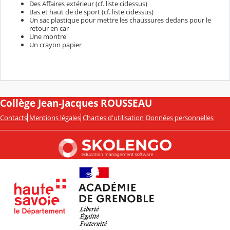
Des Affaires extérieur (cf. liste cidessus)
Bas et haut de de sport (cf. liste cidessus)
Un sac plastique pour mettre les chaussures dedans pour le
retour en car
Une montre
Un crayon papier
Collège Jean-Jacques ROUSSEAU
Contacts
Mentions légales
Chartes d'utilisation
Données personnelles