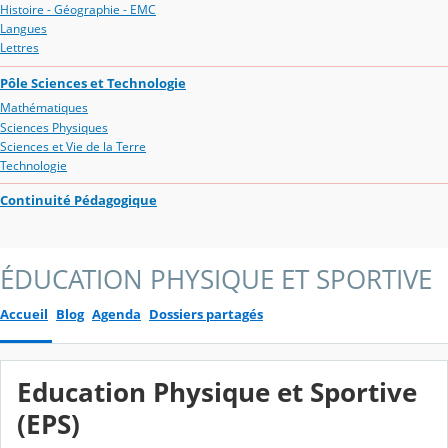
Histoire - Géographie - EMC
Langues
Lettres
Pôle Sciences et Technologie
Mathématiques
Sciences Physiques
Sciences et Vie de la Terre
Technologie
Continuité Pédagogique
ÉDUCATION PHYSIQUE ET SPORTIVE
Accueil
Blog
Agenda
Dossiers partagés
Education Physique et Sportive
(EPS)