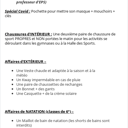
professeur d’EPS)
Spécial Covid :
Pochette pour mettre son masque + mouchoirs +
clés
Chaussures d'INTÉRIEUR :
Une deuxième paire de chaussure de
sport PROPRES et NON portées le matin pour les activités se
déroulant dans les gymnases ou à la Halle des Sports.
Affaires d'EXTÉRIEUR –
Une Veste chaude et adaptée à la saison et à la
météo
Un Kway imperméable en cas de pluie
Une paire de chaussettes de rechanges
Un Bonnet + des gants
Une Casquette + de la crème solaire
Affaires de NATATION (classes de 6°) –
Un Maillot de bain de natation (les shorts de bains sont
interdits)