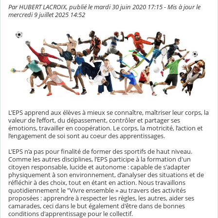
Par HUBERT LACROIX, publié le mardi 30 juin 2020 17:15 - Mis à jour le
mercredi 9 juillet 2025 14:52
L’EPS apprend aux élèves à mieux se connaître, maîtriser leur corps, la
valeur de l’effort, du dépassement, contrôler et partager ses
émotions, travailler en coopération. Le corps, la motricité, l’action et
l’engagement de soi sont au coeur des apprentissages.
L’EPS n’a pas pour finalité de former des sportifs de haut niveau.
Comme les autres disciplines, l’EPS participe à la formation d'un
citoyen responsable, lucide et autonome : capable de s'adapter
physiquement à son environnement, d’analyser des situations et de
réfléchir à des choix, tout en étant en action. Nous travaillons
quotidiennement le "Vivre ensemble » au travers des activités
proposées : apprendre à respecter les règles, les autres, aider ses
camarades, ceci dans le but également d'être dans de bonnes
conditions d'apprentissage pour le collectif.