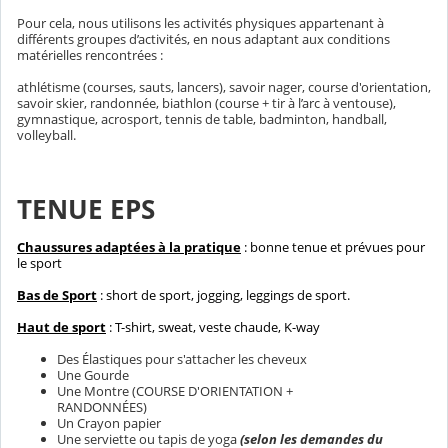
Pour cela, nous utilisons les activités physiques appartenant à
différents groupes d’activités, en nous adaptant aux conditions
matérielles rencontrées :
athlétisme (courses, sauts, lancers), savoir nager, course d'orientation,
savoir skier, randonnée, biathlon (course + tir à l’arc à ventouse),
gymnastique, acrosport, tennis de table, badminton, handball,
volleyball.
TENUE EPS
Chaussures adaptées à la pratique
: bonne tenue et prévues pour
le sport
Bas de Sport
: short de sport, jogging, leggings de sport.
Haut de sport
: T-shirt, sweat, veste chaude, K-way
Des Élastiques pour s'attacher les cheveux
Une Gourde
Une Montre (COURSE D'ORIENTATION +
RANDONNÉES)
Un Crayon papier
Une serviette ou tapis de yoga
(selon les demandes du