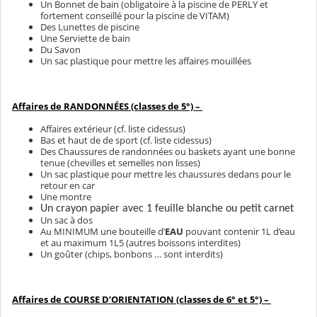
Un Bonnet de bain (obligatoire à la piscine de PERLY et
fortement conseillé pour la piscine de VITAM)
Des Lunettes de piscine
Une Serviette de bain
Du Savon
Un sac plastique pour mettre les affaires mouillées
Affaires de RANDONNÉES (classes de 5°) –
Affaires extérieur (cf. liste cidessus)
Bas et haut de de sport (cf. liste cidessus)
Des Chaussures de randonnées ou baskets ayant une bonne
tenue (chevilles et semelles non lisses)
Un sac plastique pour mettre les chaussures dedans pour le
retour en car
Une montre
Un crayon papier avec 1 feuille blanche ou petit carnet
Un sac à dos
Au MINIMUM une bouteille d’
EAU
pouvant contenir 1L d’eau
et au maximum 1L5 (autres boissons interdites)
Un goûter (chips, bonbons … sont interdits)
Affaires de COURSE D’ORIENTATION (classes de 6° et 5°) –