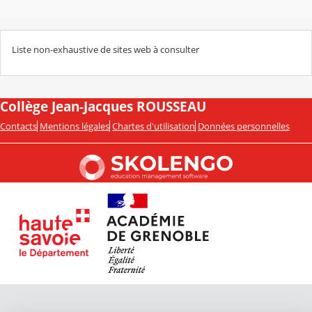
Liste non-exhaustive de sites web à consulter
Collège Jean-Jacques ROUSSEAU
Contacts
Mentions légales
Chartes d'utilisation
Données personnelles