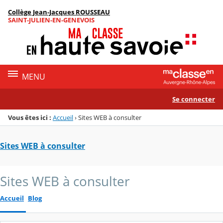
Panneau de gestion des cookies
Collège Jean-Jacques ROUSSEAU
Menu de la rubrique
Contenu
SAINT-JULIEN-EN-GENEVOIS
MENU
Se connecter
Vous êtes ici :
Accueil
›
Sites WEB à consulter
Sites WEB à consulter
Sites WEB à consulter
Accueil
Blog