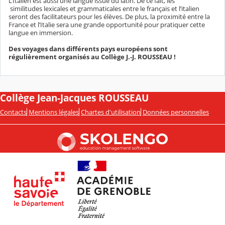
L’Italien est aussi une langue issue du latin. De ce fait, les
similitudes lexicales et grammaticales entre le français et l’italien
seront des facilitateurs pour les élèves. De plus, la proximité entre la
France et l’Italie sera une grande opportunité pour pratiquer cette
langue en immersion.
Des voyages dans différents pays européens sont
régulièrement organisés au Collège J.-J. ROUSSEAU !
Collège Jean-Jacques ROUSSEAU
Contacts
Mentions légales
Chartes d'utilisation
Données personnelles