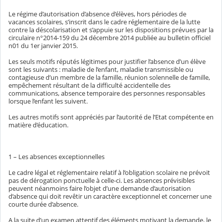
Le régime d’autorisation d’absence d’élèves, hors périodes de
vacances scolaires, s’inscrit dans le cadre réglementaire de la lutte
contre la déscolarisation et s’appuie sur les dispositions prévues par la
circulaire n°2014-159 du 24 décembre 2014 publiée au bulletin officiel
n01 du 1er janvier 2015.
Les seuls motifs réputés légitimes pour justifier l’absence d’un élève
sont les suivants : maladie de l’enfant, maladie transmissible ou
contagieuse d’un membre de la famille, réunion solennelle de famille,
empêchement résultant de la difficulté accidentelle des
communications, absence temporaire des personnes responsables
lorsque l’enfant les suivent.
Les autres motifs sont appréciés par l’autorité de l’Etat compétente en
matière d’éducation.
1 – Les absences exceptionnelles
Le cadre légal et réglementaire relatif à l’obligation scolaire ne prévoit
pas de dérogation ponctuelle à celle-ci. Les absences prévisibles
peuvent néanmoins faire l’objet d’une demande d’autorisation
d’absence qui doit revêtir un caractère exceptionnel et concerner une
courte durée d’absence.
A la suite d’un examen attentif des éléments motivant la demande, le