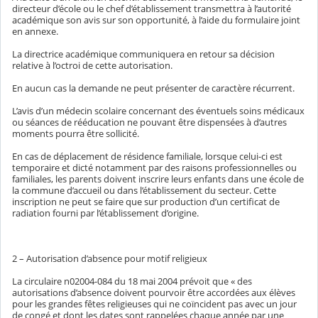
directeur d’école ou le chef d’établissement transmettra à l’autorité
académique son avis sur son opportunité, à l’aide du formulaire joint
en annexe.
La directrice académique communiquera en retour sa décision
relative à l’octroi de cette autorisation.
En aucun cas la demande ne peut présenter de caractère récurrent.
L’avis d’un médecin scolaire concernant des éventuels soins médicaux
ou séances de rééducation ne pouvant être dispensées à d’autres
moments pourra être sollicité.
En cas de déplacement de résidence familiale, lorsque celui-ci est
temporaire et dicté notamment par des raisons professionnelles ou
familiales, les parents doivent inscrire leurs enfants dans une école de
la commune d’accueil ou dans l’établissement du secteur. Cette
inscription ne peut se faire que sur production d’un certificat de
radiation fourni par l’établissement d’origine.
2 – Autorisation d’absence pour motif religieux
La circulaire n02004-084 du 18 mai 2004 prévoit que « des
autorisations d’absence doivent pourvoir être accordées aux élèves
pour les grandes fêtes religieuses qui ne coïncident pas avec un jour
de congé et dont les dates sont rappelées chaque année par une