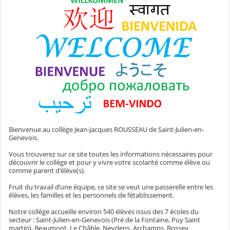
Bienvenue au collège Jean-Jacques ROUSSEAU de Saint-Julien-en-
Genevois.
Vous trouverez sur ce site toutes les informations nécessaires pour
découvrir le collège et pour y vivre votre scolarité comme élève ou
comme parent d'élève(s).
Fruit du travail d’une équipe, ce site se veut une passerelle entre les
élèves, les familles et les personnels de l’établissement.
Notre collège accueille environ 540 élèves issus des 7 écoles du
secteur : Saint-Julien-en-Genevois (Pré de la Fontaine, Puy Saint
martin), Beaumont, Le Châble, Neydens, Archamps, Bossey,