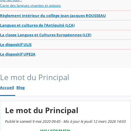
Carte des langues vivantes et options
Règlement intérieur du collège Jean-Jacques ROUSSEAU
Langues et cultures de l’Antiquité (LCA)
La classe Langues et Cultures Européennes (LCE)
Le dispositif ULIS
Le dispositif UPE2A
Le mot du Principal
Accueil
Blog
Le mot du Principal
Publié le samedi 9 mai 2020 09:45 - Mis à jour le jeudi 12 mars 2026 14:03