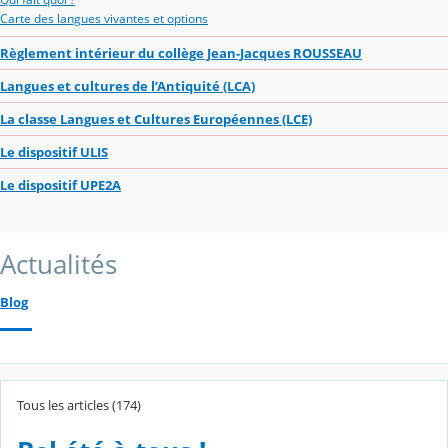
Carte des langues vivantes et options
Règlement intérieur du collège Jean-Jacques ROUSSEAU
Langues et cultures de l’Antiquité (LCA)
La classe Langues et Cultures Européennes (LCE)
Le dispositif ULIS
Le dispositif UPE2A
Actualités
Blog
Tous les articles (174)