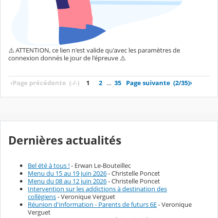
⚠️ ATTENTION, ce lien n'est valide qu'avec les paramètres de
connexion donnés le jour de l'épreuve ⚠️
‹
Page précédente
(-/-)
1
2
…
35
Page suivante
(2/35)
›
Dernières actualités
Bel été à tous !
- Erwan Le-Bouteillec
Menu du 15 au 19 juin 2026
- Christelle Poncet
Menu du 08 au 12 juin 2026
- Christelle Poncet
Intervention sur les addictions à destination des
collègiens
- Veronique Verguet
Réunion d'information - Parents de futurs 6E
- Veronique
Verguet