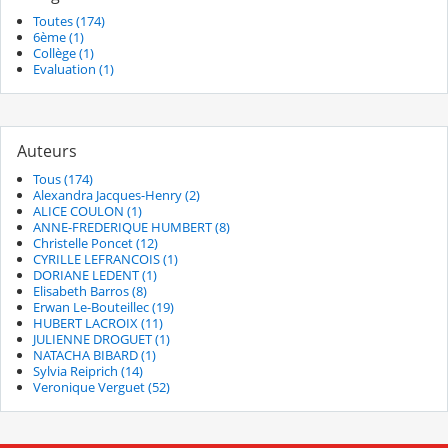
Toutes (174)
6ème (1)
Collège (1)
Evaluation (1)
Auteurs
Tous (174)
Alexandra Jacques-Henry (2)
ALICE COULON (1)
ANNE-FREDERIQUE HUMBERT (8)
Christelle Poncet (12)
CYRILLE LEFRANCOIS (1)
DORIANE LEDENT (1)
Elisabeth Barros (8)
Erwan Le-Bouteillec (19)
HUBERT LACROIX (11)
JULIENNE DROGUET (1)
NATACHA BIBARD (1)
Sylvia Reiprich (14)
Veronique Verguet (52)