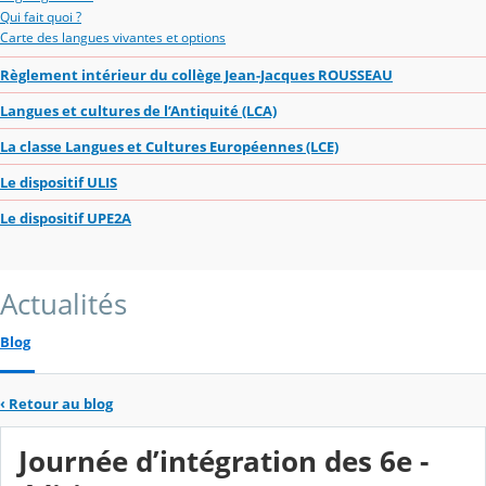
Qui fait quoi ?
Carte des langues vivantes et options
Règlement intérieur du collège Jean-Jacques ROUSSEAU
Langues et cultures de l’Antiquité (LCA)
La classe Langues et Cultures Européennes (LCE)
Le dispositif ULIS
Le dispositif UPE2A
Actualités
Blog
‹
Retour au blog
Journée d’intégration des 6e -