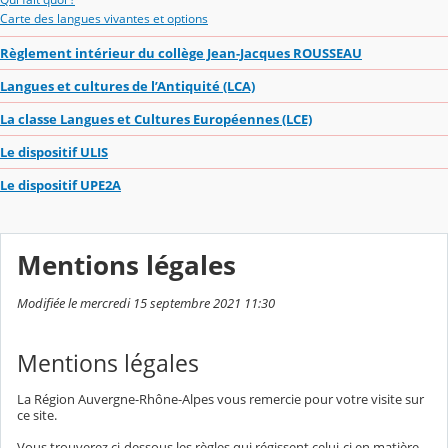
Carte des langues vivantes et options
Règlement intérieur du collège Jean-Jacques ROUSSEAU
Langues et cultures de l’Antiquité (LCA)
La classe Langues et Cultures Européennes (LCE)
Le dispositif ULIS
Le dispositif UPE2A
Mentions légales
Modifiée le mercredi 15 septembre 2021 11:30
Mentions légales
La Région Auvergne-Rhône-Alpes vous remercie pour votre visite sur
ce site.
Vous trouverez ci-dessous les règles qui régissent celui-ci en matière