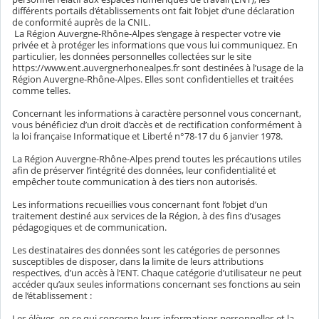
différents portails d’établissements ont fait l’objet d’une déclaration
de conformité auprès de la CNIL.
La Région Auvergne-Rhône-Alpes s’engage à respecter votre vie
privée et à protéger les informations que vous lui communiquez. En
particulier, les données personnelles collectées sur le site
https://www.ent.auvergnerhonealpes.fr sont destinées à l’usage de la
Région Auvergne-Rhône-Alpes. Elles sont confidentielles et traitées
comme telles.
Concernant les informations à caractère personnel vous concernant,
vous bénéficiez d’un droit d’accès et de rectification conformément à
la loi française Informatique et Liberté n°78-17 du 6 janvier 1978.
La Région Auvergne-Rhône-Alpes prend toutes les précautions utiles
afin de préserver l’intégrité des données, leur confidentialité et
empêcher toute communication à des tiers non autorisés.
Les informations recueillies vous concernant font l’objet d’un
traitement destiné aux services de la Région, à des fins d’usages
pédagogiques et de communication.
Les destinataires des données sont les catégories de personnes
susceptibles de disposer, dans la limite de leurs attributions
respectives, d’un accès à l’ENT. Chaque catégorie d’utilisateur ne peut
accéder qu’aux seules informations concernant ses fonctions au sein
de l’établissement :
Les élèves, en ce qui concerne leurs informations personnelles et la