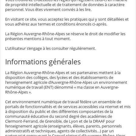
de propriété intellectuelle et de traitement de données à caractère
personnel. Vous êtes vivement conviés à les lire.
En visitant ce site, vous acceptez les pratiques qui y sont détaillées et
vous adhérez aux termes et conditions énoncés ci-après.
La Région Auvergne-Rhône-Alpes se réserve le droit de modifier les
présentes mentions à tout moment.
L’utilisateur s’engage à les consulter régulièrement.
Informations générales
La Région Auvergne-Rhône-Alpes et ses partenaires mettent à la
disposition des collèges, des lycées et des établissements de
l'enseignement agricole d’Auvergne-Rhône-Alpes un environnement
numérique de travail (ENT) dénommé « ma classe en Auvergne-
Rhône-Alpes ».
Cet environnement numérique de travail fédère un ensemble de
portails de fonctionnalités et de services accessibles via nternet et mis
à disposition du public et des différentes composantes de la
communauté éducative du second degré des académies de
Clermont-Ferrand, de Grenoble, de Lyon et de la DRAAF pour
l’enseignement agricole (enseignants, élèves, parents, personnels
administratifs et techniques, agents de collectivités…) par un
partenariat regroupant le Conseil régional d’Auvergne-Rhône-Alpes,