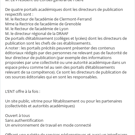
De quatre portails académiques dont les directeurs de publication
respectifs sont :
M. le Recteur de l’académie de Clermont-Ferrand
Mme la Rectrice de l’académie de Grenoble
M. le Recteur de l’académie de Lyon
M. le directeur régional de la DRAAF
De portails d’établissement (collèges et lycées) dont les directeurs de
publication sont les chefs de ces établissements.
A noter : les portails précités peuvent présenter des contenus
éditoriaux rédigés par des personnes ne relevant pas de l’autorité de
leur directeur de publication (par exemple des informations
proposées par une collectivité ou une autorité académique dans un
espace prévu comme tel au sein des portails d’établissements
relevant de sa compétence). Ce sont les directeurs de publication de
ces sources éditoriales qui en sont les responsables.
L’ENT offre à la fois :
Un site public, vitrine pour l’établissement ou pour les partenaires
(collectivités et autorités académiques)
Ouvert à tous
Sans authentification
Un environnement de travail en mode connecté
Offrant une palette de services pédagogiques et aussi un interfaçage