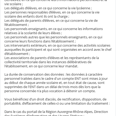
vie scolaire ;
Les délégués d’élèves, en ce qui concerne la vie lycéenne ;
Les personnes responsables d’élèves, en ce qui concerne la vie
scolaire des enfants dont ils ont la charge ;
Les délégués de parents d’élèves, en ce qui concerne la vie de
l’établissement ;
Les personnels enseignants, en ce qui concerne les informations
relatives à la scolarité de leurs élèves ;
Les personnels autres que les personnels enseignants, en ce qui
concerne leurs fonctions dans l’établissement ;
Les intervenants extérieurs, en ce qui concerne des activités scolaires
auxquelles ils participent et qui sont organisées en accord avec le chef
d’établissement ;
Les associations de parents d'élèves et les représentants de la
collectivité territoriale dans les instances délibératives de
l'établissement, en ce qui concerne leur mandat.
La durée de conservation des données : les données à caractère
personnel traitées dans le cadre d'un compte ENT sont mises à jour
au début de chaque année scolaire et, en tout état de cause, sont
supprimées de l'ENT dans un délai de trois mois dès lors que la
personne concernée n'a plus vocation à détenir un compte.
Vous bénéficiez d’un droit d’accès, de rectification, d’opposition, de
portabilité, d’effacement de celles-ci ou une limitation du traitement :
Dans le cas du portail de la Région Auvergne-Rhône-Alpes, Direction
des Systèmes d’Information et des Usages Digitaux :