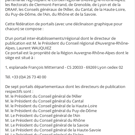
les Rectorats de Clermont-Ferrand, de Grenoble, de Lyon et de la
DRAAF, les Conseils généraux de l’Allier, du Cantal, de la Haute-Loire,
du Puy-de-Dôme, de l'Ain, du Rhône et de la Savoie.
Cette fédération de portails (avec une déclinaison graphique pour
chacun) se compose :
D’un portail inter-établissements/régional dont le directeur de
publication est M. le Président du Conseil régional d’Auvergne-Rhône-
Alpes, Laurent WAUQUIEZ
Ce portail est la propriété de la Région Auvergne-Rhône-Alpes dont le
siège est situé à :
1, esplanade François Mitterrand - CS 20033 - 69269 Lyon cedex 02
Tél. +33 (0)4 26 73 40 00
De sept portails départementaux dont les directeurs de publication
respectifs sont :
M. le Président du Conseil général de l’Allier
M. le Président du Conseil général du Cantal
M. le Président du Conseil général de la Haute-Loire
M. le Président du Conseil général du Puy-de-Dôme
M. Le Président du Conseil général de l'Ain
M. Le Président du Conseil général du Rhône
M. Le Président du Conseil général de la Savoie
M. Le Président du Conseil général de la Haute-Savoie
M. Le Président du Conseil général de l'Isère