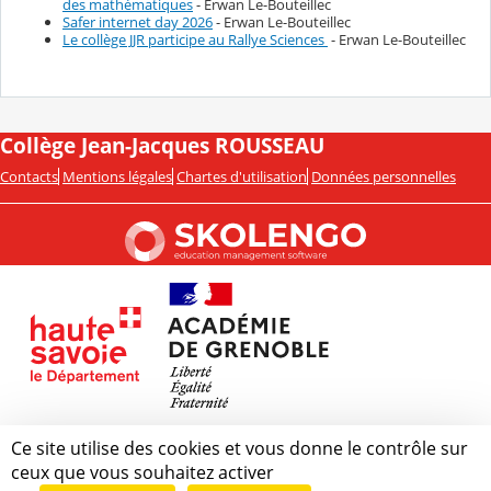
des mathématiques
- Erwan Le-Bouteillec
Safer internet day 2026
- Erwan Le-Bouteillec
Le collège JJR participe au Rallye Sciences
- Erwan Le-Bouteillec
Collège Jean-Jacques ROUSSEAU
Contacts
Mentions légales
Chartes d'utilisation
Données personnelles
Ce site utilise des cookies et vous donne le contrôle sur
ceux que vous souhaitez activer