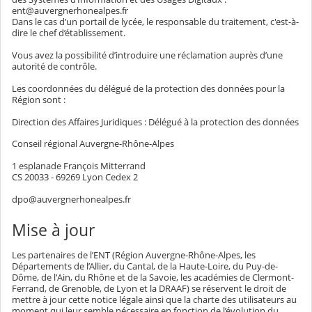
ent@auvergnerhonealpes.fr
Dans le cas d’un portail de lycée, le responsable du traitement, c'est-à-
dire le chef d’établissement.
Vous avez la possibilité d’introduire une réclamation auprès d’une
autorité de contrôle.
Les coordonnées du délégué de la protection des données pour la
Région sont :
Direction des Affaires Juridiques : Délégué à la protection des données
Conseil régional Auvergne-Rhône-Alpes
1 esplanade François Mitterrand
CS 20033 - 69269 Lyon Cedex 2
dpo@auvergnerhonealpes.fr
Mise à jour
Les partenaires de l’ENT (Région Auvergne-Rhône-Alpes, les
Départements de l’Allier, du Cantal, de la Haute-Loire, du Puy-de-
Dôme, de l'Ain, du Rhône et de la Savoie, les académies de Clermont-
Ferrand, de Grenoble, de Lyon et la DRAAF) se réservent le droit de
mettre à jour cette notice légale ainsi que la charte des utilisateurs au
moment qui leur semble nécessaire en fonction de l’évolution du