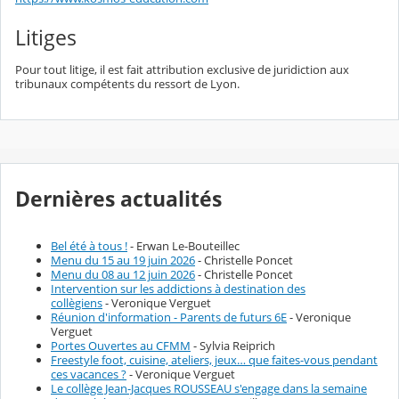
Litiges
Pour tout litige, il est fait attribution exclusive de juridiction aux
tribunaux compétents du ressort de Lyon.
Dernières actualités
Bel été à tous !
- Erwan Le-Bouteillec
Menu du 15 au 19 juin 2026
- Christelle Poncet
Menu du 08 au 12 juin 2026
- Christelle Poncet
Intervention sur les addictions à destination des
collègiens
- Veronique Verguet
Réunion d'information - Parents de futurs 6E
- Veronique
Verguet
Portes Ouvertes au CFMM
- Sylvia Reiprich
Freestyle foot, cuisine, ateliers, jeux… que faites-vous pendant
ces vacances ?
- Veronique Verguet
Le collège Jean-Jacques ROUSSEAU s'engage dans la semaine