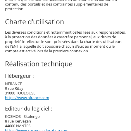
contenu des portails et des contraintes supplémentaires de
protection.
Charte d'utilisation
Les diverses conditions et notamment celles liées aux responsabilités,
à la protection des données à caractère personnel, aux droits de
propriété intellectuelle sont précisées dans la charte des utilisateurs
de l’ENT à laquelle doit souscrire chacun d’eux au moment où le
compte est activé lors de la première connexion.
Réalisation technique
Hébergeur :
NFRANCE
9 rue Ritay
31000 TOULOUSE
https://www.nfrance.com
Editeur du logiciel :
KOSMOS - Skolengo
8 rue Kervégan
44000 NANTES
https://www.kosmos-education.com