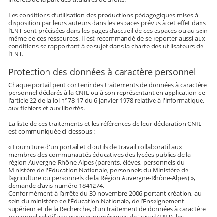
Les conditions d’utilisation des productions pédagogiques mises à
disposition par leurs auteurs dans les espaces prévus à cet effet dans
l’ENT sont précisées dans les pages d’accueil de ces espaces ou au sein
même de ces ressources. Il est recommandé de se reporter aussi aux
conditions se rapportant à ce sujet dans la charte des utilisateurs de
l’ENT.
Protection des données à caractère personnel
Chaque portail peut contenir des traitements de données à caractère
personnel déclarés à la CNIL ou à son représentant en application de
l'article 22 de la loi n°78-17 du 6 janvier 1978 relative à l'informatique,
aux fichiers et aux libertés.
La liste de ces traitements et les références de leur déclaration CNIL
est communiquée ci-dessous :
« Fourniture d'un portail et d'outils de travail collaboratif aux
membres des communautés éducatives des lycées publics de la
région Auvergne-Rhône-Alpes (parents, élèves, personnels du
Ministère de l'Education Nationale, personnels du Ministère de
l’agriculture ou personnels de la Région Auvergne-Rhône-Alpes) »,
demande d’avis numéro 1841274.
Conformément à l’arrêté du 30 novembre 2006 portant création, au
sein du ministère de l’Éducation Nationale, de l’Enseignement
supérieur et de la Recherche, d’un traitement de données à caractère
personnel relatif aux espaces numériques de travail (ENT), les