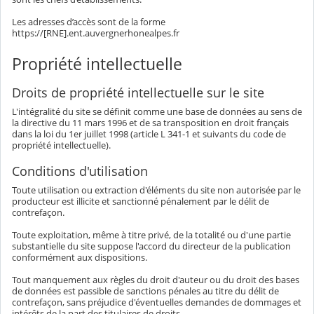
Les adresses d’accès sont de la forme
https://[RNE].ent.auvergnerhonealpes.fr
Propriété intellectuelle
Droits de propriété intellectuelle sur le site
L'intégralité du site se définit comme une base de données au sens de
la directive du 11 mars 1996 et de sa transposition en droit français
dans la loi du 1er juillet 1998 (article L 341-1 et suivants du code de
propriété intellectuelle).
Conditions d'utilisation
Toute utilisation ou extraction d'éléments du site non autorisée par le
producteur est illicite et sanctionné pénalement par le délit de
contrefaçon.
Toute exploitation, même à titre privé, de la totalité ou d'une partie
substantielle du site suppose l'accord du directeur de la publication
conformément aux dispositions.
Tout manquement aux règles du droit d'auteur ou du droit des bases
de données est passible de sanctions pénales au titre du délit de
contrefaçon, sans préjudice d'éventuelles demandes de dommages et
intérêts de la part des titulaires de droits.