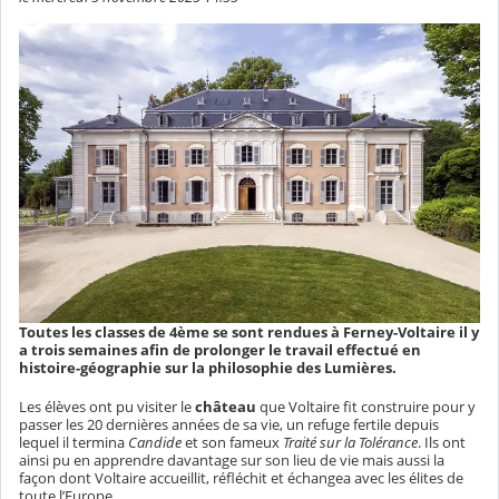
Toutes les classes de 4ème se sont rendues à Ferney-Voltaire il y
a trois semaines afin de prolonger le travail effectué en
histoire-géographie sur la philosophie des Lumières.
Les élèves ont pu visiter le
château
que Voltaire fit construire pour y
passer les 20 dernières années de sa vie, un refuge fertile depuis
lequel il termina
Candide
et son fameux
Traité sur la Tolérance
. Ils ont
ainsi pu en apprendre davantage sur son lieu de vie mais aussi la
façon dont Voltaire accueillit, réfléchit et échangea avec les élites de
toute l’Europe.