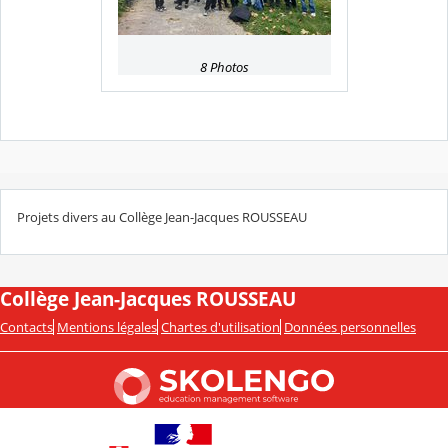
8 Photos
Projets divers au Collège Jean-Jacques ROUSSEAU
Collège Jean-Jacques ROUSSEAU
Contacts
Mentions légales
Chartes d'utilisation
Données personnelles