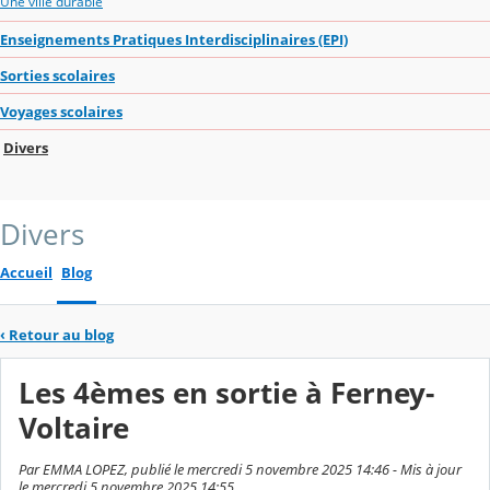
Une ville durable
Enseignements Pratiques Interdisciplinaires (EPI)
Sorties scolaires
Voyages scolaires
Divers
Divers
Accueil
Blog
‹
Retour au blog
Les 4èmes en sortie à Ferney-
Voltaire
Par EMMA LOPEZ, publié le mercredi 5 novembre 2025 14:46 - Mis à jour
le mercredi 5 novembre 2025 14:55