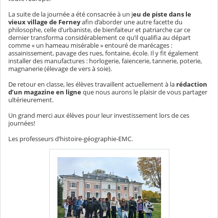
La suite de la journée a été consacrée à un j
eu de piste dans le
vieux village de Ferney
afin d’aborder une autre facette du
philosophe, celle d’urbaniste, de bienfaiteur et patriarche car ce
dernier transforma considérablement ce qu’il qualifia au départ
comme « un hameau misérable » entouré de marécages :
assainissement, pavage des rues, fontaine, école. Il y fit également
installer des manufactures : horlogerie, faïencerie, tannerie, poterie,
magnanerie (élevage de vers à soie).
De retour en classe, les élèves travaillent actuellement à la
rédaction
d’un magazine en ligne
que nous aurons le plaisir de vous partager
ultérieurement.
Un grand merci aux élèves pour leur investissement lors de ces
journées!
Les professeurs d’histoire-géographie-EMC.