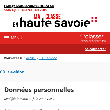
Panneau de gestion des cookies
Collège Jean-Jacques ROUSSEAU
Menu de la rubrique
Contenu
SAINT-JULIEN-EN-GENEVOIS
MENU
Se connecter
Vous êtes ici :
Accueil
›
CDI / e-sidoc
›
CDI / e-sidoc
Données personnelles
Modifiée le mardi 22 juin 2021 10:59